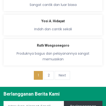
Sangat cantik dan luar biasa
Yosi A. Hidayat
Indah dan cantik sekali
Ruth Wongsonegoro
Produknya bagus dan pelayanannya sangat
memuaskan
(current)
1
2
Next
Berlangganan Berita Kami