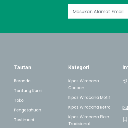
Tautan
Kategori
In
Beranda
Kipas Wiracana
Cocoon
Tentang Kami
Kipas Wiracana Motif
Toko
Kipas Wiracana Retro
Pengetahuan
Kipas Wiracana Plain
Testimoni
Tradisional