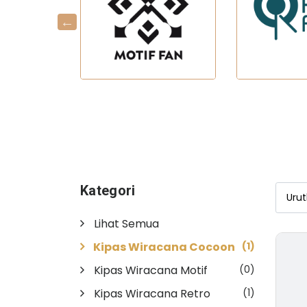
Kategori
Lihat Semua
Kipas Wiracana Cocoon
(1)
Kipas Wiracana Motif
(0)
Kipas Wiracana Retro
(1)