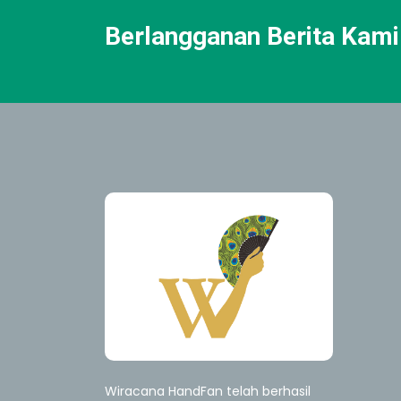
Berlangganan Berita Kami
Wiracana HandFan telah berhasil