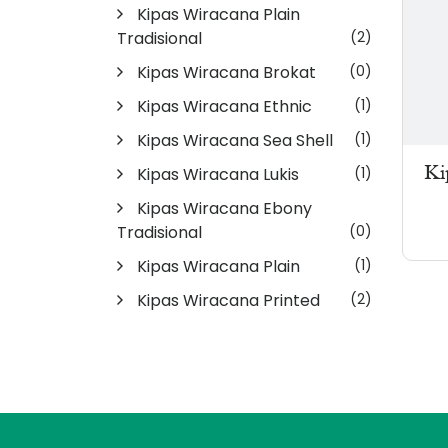
Kipas Wiracana Plain
Tradisional
(2)
Kipas Wiracana Brokat
(0)
Kipas Wiracana Ethnic
(1)
Kipas Wiracana Sea Shell
(1)
Ki
Kipas Wiracana Lukis
(1)
Kipas Wiracana Ebony
Tradisional
(0)
Kipas Wiracana Plain
(1)
Kipas Wiracana Printed
(2)