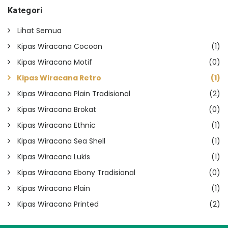
Kategori
Lihat Semua
Kipas Wiracana Cocoon
(1)
Kipas Wiracana Motif
(0)
Kipas Wiracana Retro
(1)
Kipas Wiracana Plain Tradisional
(2)
Kipas Wiracana Brokat
(0)
Kipas Wiracana Ethnic
(1)
Kipas Wiracana Sea Shell
(1)
Kipas Wiracana Lukis
(1)
Kipas Wiracana Ebony Tradisional
(0)
Kipas Wiracana Plain
(1)
Kipas Wiracana Printed
(2)