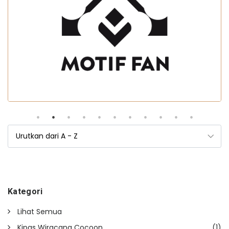
Kategori
Lihat Semua
Kipas Wiracana Cocoon
(1)