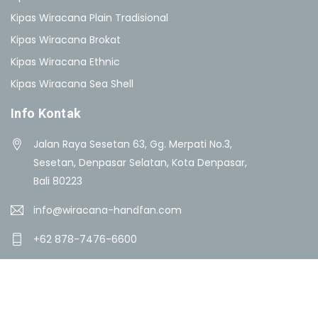
Kipas Wiracana Plain Tradisional
Kipas Wiracana Brokat
Kipas Wiracana Ethnic
Kipas Wiracana Sea Shell
Info Kontak
Jalan Raya Sesetan 63, Gg. Merpati No.3,
Sesetan, Denpasar Selatan, Kota Denpasar,
Bali 80223
info@wiracana-handfan.com
+62 878-7476-6600
© 2026 All Rights Reserved by Wiracana Handfan