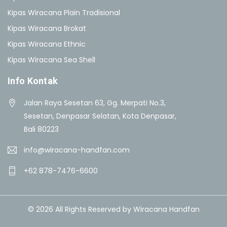
Kipas Wiracana Plain Tradisional
Kipas Wiracana Brokat
Kipas Wiracana Ethnic
Kipas Wiracana Sea Shell
Info Kontak
Jalan Raya Sesetan 63, Gg. Merpati No.3,
Sesetan, Denpasar Selatan, Kota Denpasar,
Bali 80223
info@wiracana-handfan.com
+62 878-7476-6600
© 2026 All Rights Reserved by Wiracana Handfan