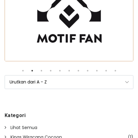
Kategori
Lihat Semua
Kipas Wiracana Cocoon
(1)