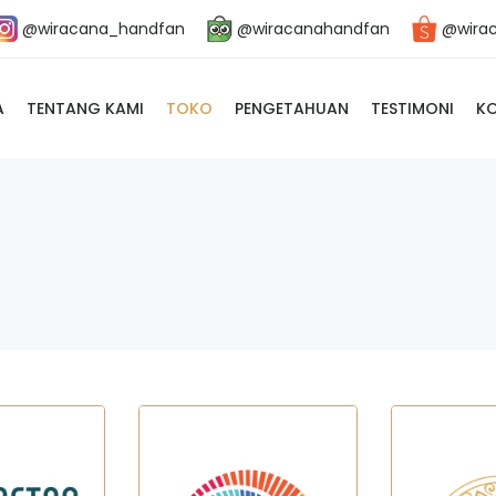
@wiracana_handfan
@wiracanahandfan
@wira
A
TENTANG KAMI
TOKO
PENGETAHUAN
TESTIMONI
K