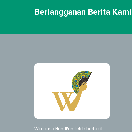
Berlangganan Berita Kami
Wiracana HandFan telah berhasil