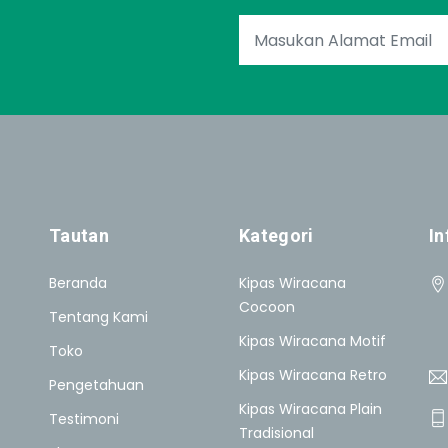
Tautan
Kategori
In
Beranda
Kipas Wiracana
Cocoon
Tentang Kami
Kipas Wiracana Motif
Toko
Kipas Wiracana Retro
Pengetahuan
Kipas Wiracana Plain
Testimoni
Tradisional