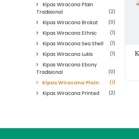
Kipas Wiracana Plain
Tradisional
(2)
Kipas Wiracana Brokat
(0)
Kipas Wiracana Ethnic
(1)
Kipas Wiracana Sea Shell
(1)
K
Kipas Wiracana Lukis
(1)
Kipas Wiracana Ebony
Tradisional
(0)
Kipas Wiracana Plain
(1)
Kipas Wiracana Printed
(2)