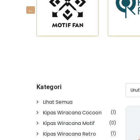
Kategori
Lihat Semua
Kipas Wiracana Cocoon
(1)
Kipas Wiracana Motif
(0)
Kipas Wiracana Retro
(1)